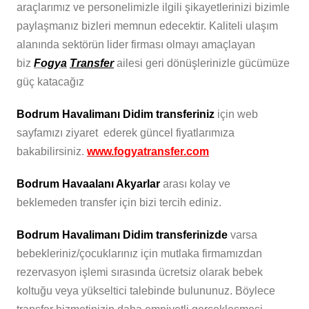
araçlarımız ve personelimizle ilgili şikayetlerinizi bizimle
paylaşmanız bizleri memnun edecektir. Kaliteli ulaşım
alanında sektörün lider firması olmayı amaçlayan
biz
Fogya
Transfer
ailesi geri dönüşlerinizle gücümüze
güç katacağız
Bodrum Havalimanı Didim transferiniz
için web
sayfamızı ziyaret ederek güncel fiyatlarımıza
bakabilirsiniz.
www.fogyatransfer.com
Bodrum Havaalanı Akyarlar
arası kolay ve
beklemeden transfer için bizi tercih ediniz.
Bodrum Havalimanı Didim transferinizde
varsa
bebekleriniz/çocuklarınız için mutlaka firmamızdan
rezervasyon işlemi sırasında ücretsiz olarak bebek
koltuğu veya yükseltici talebinde bulununuz. Böylece