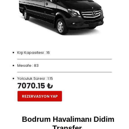
Kişi Kapasitesi :
16
Mesafe :
83
Yolculuk Süresi :
1:15
7070.15 ₺
REZERVASYON YAP
Bodrum Havalimanı Didim
Transfer