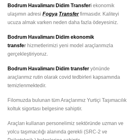
Bodrum Havalimanı Didim Transfer
i
ekonomik
ulaşımın adresi
Fogya
Transfer
firmasıdır. Kaliteyi
ucuza almak varken neden daha fazla ödeyesiniz.
Bodrum Havalimanı Didim ekonomik
transfe
r
hizmetlerimizi yeni model araçlarımızla
gerçekleştiriyoruz.
Bodrum Havalimanı Didim transfer
yönünde
araçlarımız rutin olarak covid tedbirleri kapsamında
temizlenmektedir.
Filomuzda bulunan tüm Araçlarımız Yurtiçi Taşımacılık
koltuk sigortası belgesine sahiptir.
Araçları kullanan personelimiz sektöründe uzman ve
yolcu taşımacılığı alanında gerekli (SRC-2 ve