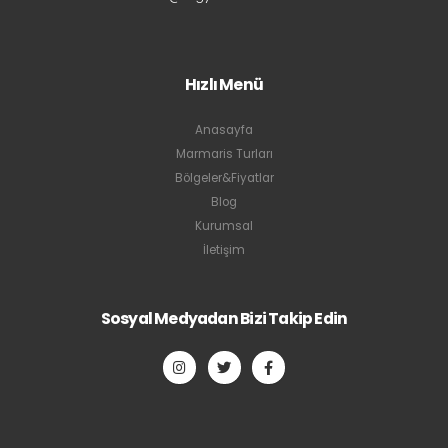
Hızlı Menü
Anasayfa
Marmaris Turları
Bölgeler&Fiyatlar
Blog
Kurumsal
İletişim
Sosyal Medyadan Bizi Takip Edin