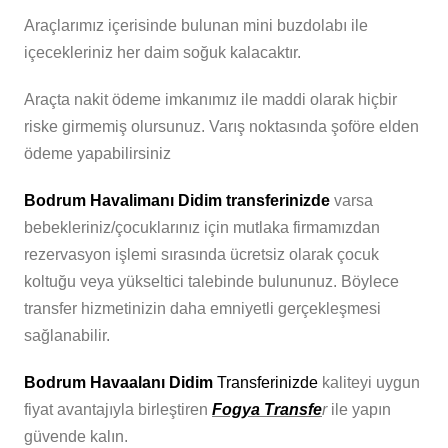
Araçlarımız içerisinde bulunan mini buzdolabı ile
içecekleriniz her daim soğuk kalacaktır.
Araçta nakit ödeme imkanımız ile maddi olarak hiçbir
riske girmemiş olursunuz. Varış noktasında şoföre elden
ödeme yapabilirsiniz
Bodrum Havalimanı Didim transferinizde
varsa
bebekleriniz/çocuklarınız için mutlaka firmamızdan
rezervasyon işlemi sırasında ücretsiz olarak çocuk
koltuğu veya yükseltici talebinde bulununuz. Böylece
transfer hizmetinizin daha emniyetli gerçekleşmesi
sağlanabilir.
Bodrum Havaalanı Didim
Transferinizde
kaliteyi uygun
fiyat avantajıyla birleştiren
Fogya Transfe
r
ile yapın
güvende kalın.