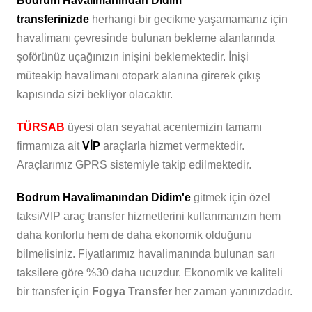
Bodrum Havalimanından Didim
transferinizde
herhangi bir gecikme yaşamamanız için
havalimanı çevresinde bulunan bekleme alanlarında
şoförünüz uçağınızın inişini beklemektedir. İnişi
müteakip havalimanı otopark alanına girerek çıkış
kapısında sizi bekliyor olacaktır.
TÜRSAB
üyesi olan seyahat acentemizin tamamı
firmamıza ait
VİP
araçlarla hizmet vermektedir.
Araçlarımız GPRS sistemiyle takip edilmektedir.
Bodrum Havalimanından Didim'e
gitmek için özel
taksi/VIP araç transfer hizmetlerini kullanmanızın hem
daha konforlu hem de daha ekonomik olduğunu
bilmelisiniz. Fiyatlarımız havalimanında bulunan sarı
taksilere göre %30 daha ucuzdur. Ekonomik ve kaliteli
bir transfer için
Fogya Transfer
her zaman yanınızdadır.