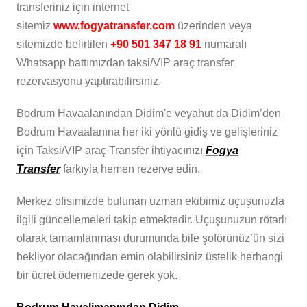
transferiniz için internet
sitemiz
www.fogyatransfer.com
üzerinden veya
sitemizde belirtilen
+90 501 347 18 91
numaralı
Whatsapp hattımızdan taksi/VIP araç transfer
rezervasyonu yaptırabilirsiniz.
Bodrum Havaalanından Didim'e veyahut da Didim’den
Bodrum Havaalanına her iki yönlü gidiş ve gelişleriniz
için Taksi/VIP araç Transfer ihtiyacınızı
Fogya
Transfer
farkıyla hemen rezerve edin.
Merkez ofisimizde bulunan uzman ekibimiz uçuşunuzla
ilgili güncellemeleri takip etmektedir. Uçuşunuzun rötarlı
olarak tamamlanması durumunda bile şoförünüz’ün sizi
bekliyor olacağından emin olabilirsiniz üstelik herhangi
bir ücret ödemenizede gerek yok.