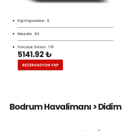
Kişi Kapasitesi :
6
Mesafe :
83
Yolculuk Süresi :
1:15
5141.92 ₺
REZERVASYON YAP
Bodrum Havalimanı > Didim