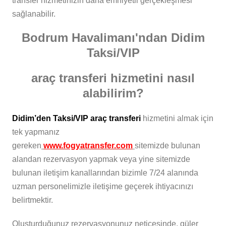
transfer hizmetinizin daha emniyetli gerçekleşmesi
sağlanabilir.
Bodrum Havalimanı'ndan Didim
Taksi/VIP
araç transferi hizmetini nasıl
alabilirim?
Didim’den Taksi/VIP araç transferi
hizmetini almak için
tek yapmanız
gereken
www.fogyatransfer.com
sitemizde bulunan
alandan rezervasyon yapmak veya yine sitemizde
bulunan iletişim kanallarından bizimle 7/24 alanında
uzman personelimizle iletişime geçerek ihtiyacınızı
belirtmektir.
Oluşturduğunuz rezervasyonunuz neticesinde, güler