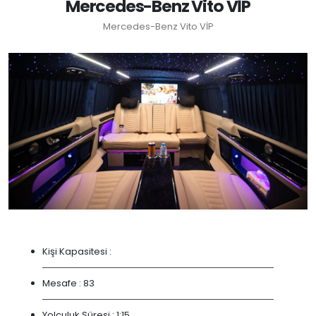
Mercedes-Benz Vito VİP
Mercedes-Benz Vito VİP
Kişi Kapasitesi :
Mesafe :
83
Yolculuk Süresi :
1:15