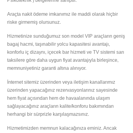
Psikoteknik ) belgelerine sahiptir.
Araçta nakit ödeme imkanımız ile maddi olarak hiçbir
riske girmemiş olursunuz.
Hizmetinize sunduğumuz son model VIP araçların geniş
bagaj hacmi, taşınabilir yolcu kapasitesi avantajı,
konforlu iç dizaynı, içecek bar hizmeti ve TV sistemi sarı
taksilere göre daha uygun fiyat avantajıyla birleşince,
memnuniyetiniz garanti altına alınıyor.
İnternet sitemiz üzerinden veya iletişim kanallarımız
üzerinden yapacağınız rezervasyonlarınız sayesinde
hem fiyat açısından hem de havaalanında ulaşım
sağlayacağınız araçların kalite/konforu bakımından
herhangi bir sürprizle karşılaşmazsınız.
Hizmetimizden memnun kalacağınıza eminiz. Ancak