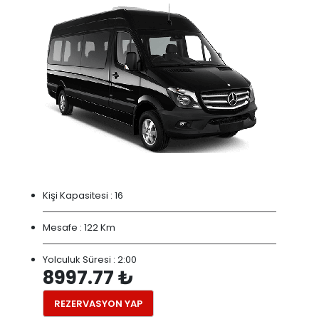
Kişi Kapasitesi :
16
Mesafe :
122 Km
Yolculuk Süresi :
2:00
8997.77 ₺
REZERVASYON YAP