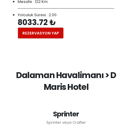
Mesafe :
122 Km
Yolculuk Süresi :
2:00
8033.72 ₺
REZERVASYON YAP
Dalaman Havalimanı > D
Maris Hotel
Sprinter
Sprinter veya Crafter