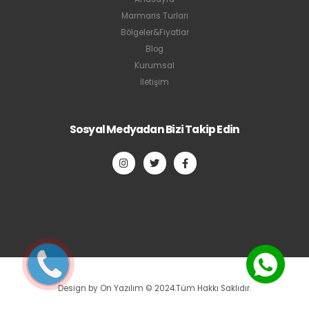
Marmaris Turları
Bölgeler&Fiyatlar
Blog
Kurumsal
İletişim
Sosyal Medyadan Bizi Takip Edin
Design by On Yazılım © 2024.Tüm Hakkı Saklıdır.