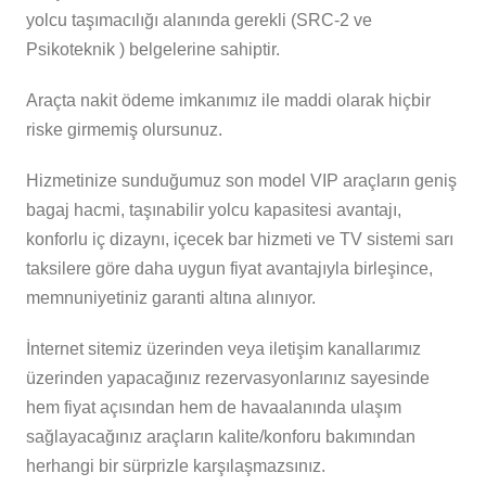
yolcu taşımacılığı alanında gerekli
(SRC-2 ve
Psikoteknik ) belgelerine sahiptir.
Araçta nakit ödeme imkanımız ile maddi olarak hiçbir
riske girmemiş olursunuz.
Hizmetinize sunduğumuz son model VIP araçların geniş
bagaj hacmi, taşınabilir yolcu kapasitesi avantajı,
konforlu iç dizaynı, içecek bar hizmeti ve TV sistemi sarı
taksilere göre daha uygun fiyat avantajıyla birleşince,
memnuniyetiniz garanti altına alınıyor.
İnternet sitemiz üzerinden veya iletişim kanallarımız
üzerinden yapacağınız rezervasyonlarınız sayesinde
hem fiyat açısından hem de havaalanında ulaşım
sağlayacağınız araçların kalite/konforu bakımından
herhangi bir sürprizle karşılaşmazsınız.