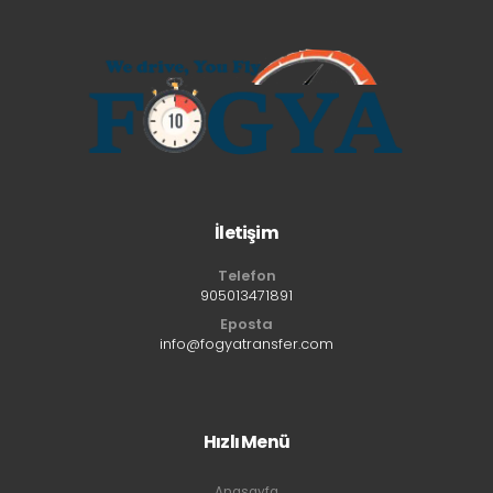
İletişim
Telefon
905013471891
Eposta
info@fogyatransfer.com
Hızlı Menü
Anasayfa