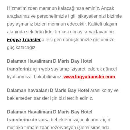
Hizmetimizden memnun kalacağınıza eminiz. Ancak
araçlarımız ve personelimizle ilgili şikayetlerinizi bizimle
paylaşmanız bizleri memnun edecektir. Kaliteli ulaşım
alanında sektörün lider firması olmayı amaçlayan biz
Fogya
Transfer
ailesi geri dönüşlerinizle gücümüze
güç katacağız
Dalaman Havalimanı D Maris Bay Hotel
transferiniz
için web sayfamızı ziyaret ederek güncel
fiyatlarımıza bakabilirsiniz.
www.fogyatransfer.com
Dalaman havaalanı D Maris Bay Hotel
arası kolay ve
beklemeden transfer için bizi tercih ediniz.
Dalaman Havalimanı D Maris Bay Hotel
transferinizde
varsa bebekleriniz/çocuklarınız için
mutlaka firmamızdan rezervasyon işlemi sırasında