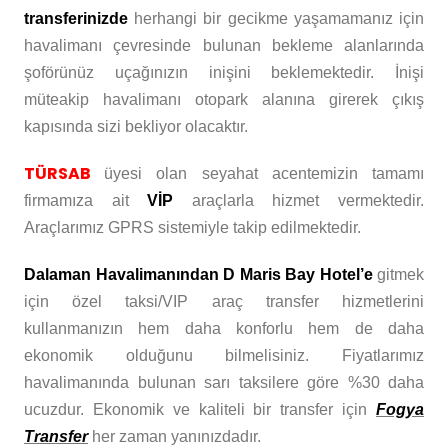
transferinizde
herhangi bir gecikme yaşamamanız için
havalimanı çevresinde bulunan bekleme alanlarında
şoförünüz uçağınızın inişini beklemektedir. İnişi
müteakip havalimanı otopark alanına girerek çıkış
kapısında sizi bekliyor olacaktır.
TÜRSAB
üyesi olan seyahat acentemizin tamamı
firmamıza ait
VİP
araçlarla hizmet vermektedir.
Araçlarımız GPRS sistemiyle takip edilmektedir.
Dalaman Havalimanından D Maris Bay Hotel’e
gitmek
için özel taksi/VIP araç transfer hizmetlerini
kullanmanızın hem daha konforlu hem de daha
ekonomik olduğunu bilmelisiniz. Fiyatlarımız
havalimanında bulunan sarı taksilere göre %30 daha
ucuzdur. Ekonomik ve kaliteli bir transfer için
Fogya
Transfer
her zaman yanınızdadır.