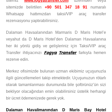
sitemiz
www.fogyatransfer.com
üzerinden veya
sitemizde belirtilen
+90 501 347 18 91
numaralı
Whatsapp hattımızdan taksi/VIP araç transfer
rezervasyonu yaptırabilirsiniz.
Dalaman Havaalanından Marmaris D Maris Hotel’e
veyahut da D Maris Hotel’den Dalaman Havaalanına
her iki yönlü gidiş ve gelişleriniz için Taksi/VIP araç
Fogya
Transfer
Transfer ihtiyacınızı
farkıyla hemen
rezerve edin.
Merkez ofisimizde bulunan uzman ekibimiz uçuşunuzla
ilgili güncellemeleri takip etmektedir. Uçuşunuzun rötarlı
olarak tamamlanması durumunda bile şoförünüz’ün sizi
bekliyor olacağından emin olabilirsiniz üstelik herhangi
bir ücret ödemenizede gerek yok.
Dalaman Havalimanından D Maris Bay Hotel