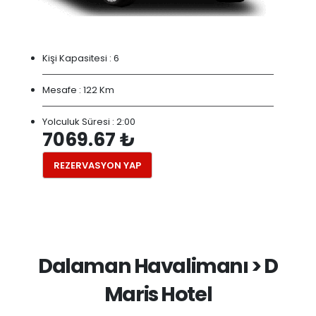
Kişi Kapasitesi :
6
Mesafe :
122 Km
Yolculuk Süresi :
2:00
7069.67 ₺
REZERVASYON YAP
Dalaman Havalimanı > D
Maris Hotel