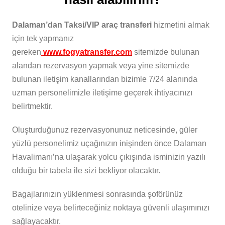
Dalaman’dan Taksi/VIP araç transferi
hizmetini almak
için tek yapmanız
gereken
www.fogyatransfer.com
sitemizde bulunan
alandan rezervasyon yapmak veya yine sitemizde
bulunan iletişim kanallarından bizimle 7/24 alanında
uzman personelimizle iletişime geçerek ihtiyacınızı
belirtmektir.
Oluşturduğunuz rezervasyonunuz neticesinde, güler
yüzlü personelimiz uçağınızın inişinden önce Dalaman
Havalimanı’na ulaşarak yolcu çıkışında isminizin yazılı
olduğu bir tabela ile sizi bekliyor olacaktır.
Bagajlarınızın yüklenmesi sonrasında şoförünüz
otelinize veya belirteceğiniz noktaya güvenli ulaşımınızı
sağlayacaktır.