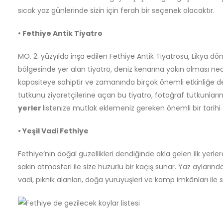
sıcak yaz günlerinde sizin için ferah bir seçenek olacaktır.
• Fethiye Antik Tiyatro
MÖ. 2. yüzyılda inşa edilen Fethiye Antik Tiyatrosu, Likya dön
bölgesinde yer alan tiyatro, deniz kenarına yakın olması nedeni
kapasiteye sahiptir ve zamanında birçok önemli etkinliğe de
tutkunu ziyaretçilerine açan bu tiyatro, fotoğraf tutkunların
yerler
listenize mutlak eklemeniz gereken önemli bir tarihi 
• Yeşil Vadi Fethiye
Fethiye’nin doğal güzellikleri dendiğinde akla gelen ilk yerler
sakin atmosferi ile size huzurlu bir kaçış sunar. Yaz ayları
vadi, piknik alanları, doğa yürüyüşleri ve kamp imkânları ile si