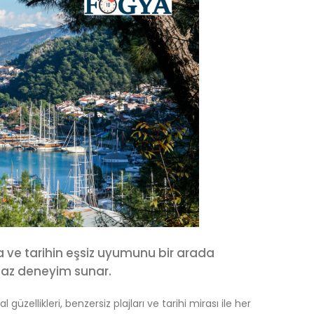
oğa ve tarihin eşsiz uyumunu bir arada
lmaz deneyim sunar.
güzellikleri, benzersiz plajları ve tarihi mirası ile her