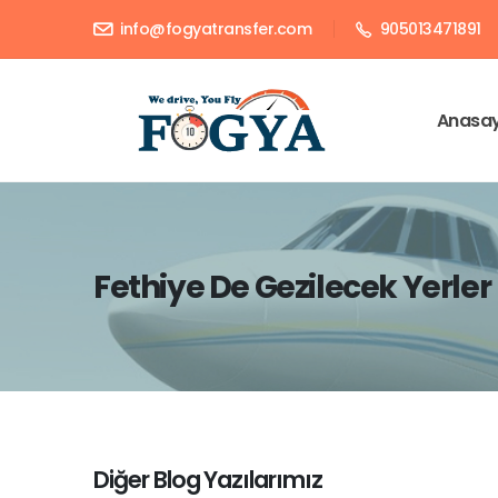
info@fogyatransfer.com
905013471891
Anasa
Fethiye De Gezilecek Yerler
Diğer Blog Yazılarımız