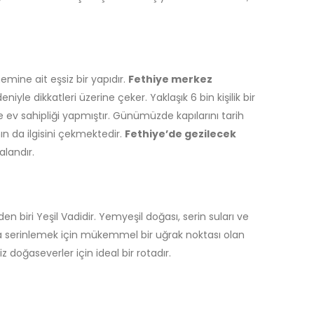
emine ait eşsiz bir yapıdır.
Fethiye merkez
yle dikkatleri üzerine çeker. Yaklaşık 6 bin kişilik bir
 ev sahipliği yapmıştır. Günümüzde kapılarını tarih
ın da ilgisini çekmektedir.
Fethiye’de gezilecek
alandır.
den biri Yeşil Vadidir. Yemyeşil doğası, serin suları ve
nda serinlemek için mükemmel bir uğrak noktası olan
z doğaseverler için ideal bir rotadır.