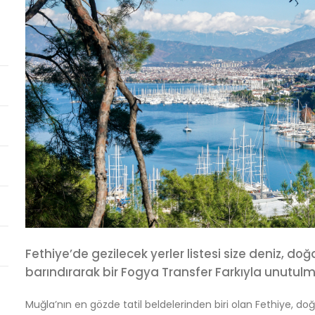
Fethiye’de gezilecek yerler listesi size deniz, d
barındırarak bir Fogya Transfer Farkıyla unutu
Muğla’nın en gözde tatil beldelerinden biri olan Fethiye, doğal 