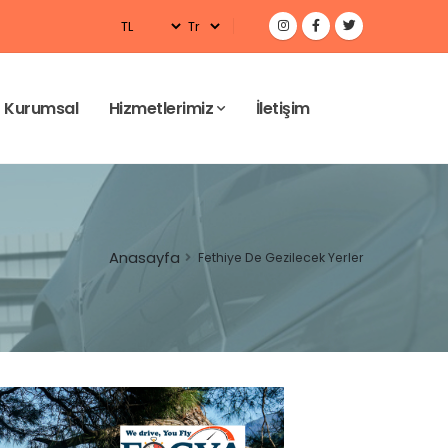
Kurumsal
Hizmetlerimiz
İletişim
Anasayfa
Fethiye De Gezilecek Yerler