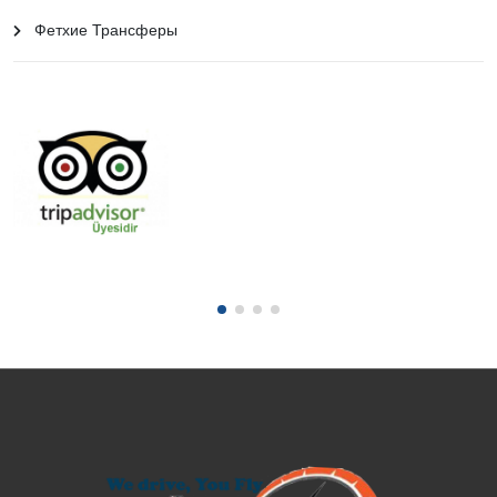
Фетхие Трансферы