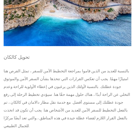
تحويل كالكان
بالنسبة للعديد من الذين قاموا بمراجعة التخطيط الآمن للسفر ، تمثل الفرص هنا
امتيازًا مهمًا. يجب أن تعكس القرارات التي تتخذها بشأن السفر الآمن والموثوق
جودة عطلتك. بالنسبة لأولئك الذين يرغبون في إعطاء الأولوية للراحة وعدم
التخلي عن الراحة أبدًا ، هناك حلول مهمة حقًا هنا. سيؤدي تخطيط الرحلة إلى رفع
جودة عطلتك إلى مستوى أفضل. مع خدمة نقل مطار دالامان في كالكان ، تم
بالفعل التخطيط للسفر الآمن للعديد من الأشخاص هنا. يجب أن تكون قد اتخذت
بالفعل القرار اللازم لقضاء عطلة جيدة في هذه المناطق ، والتي تعد أيضًا مركزًا
للجمال الطبيعي.