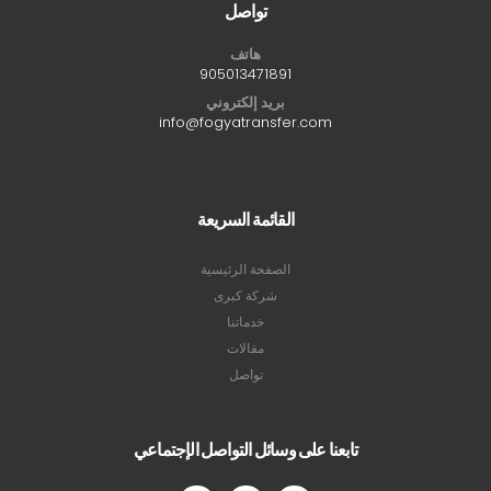
تواصل
هاتف
905013471891
بريد إلكتروني
info@fogyatransfer.com
القائمة السريعة
الصفحة الرئيسية
شركة كبرى
خدماتنا
مقالات
تواصل
تابعنا على وسائل التواصل الإجتماعي